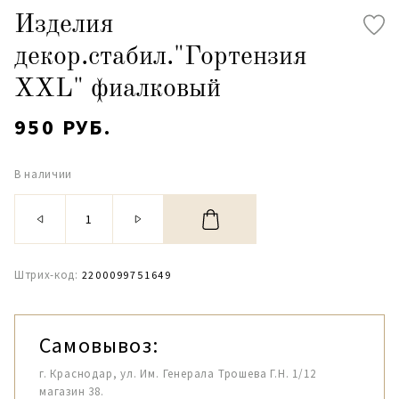
Изделия
декор.стабил."Гортензия
XXL" фиалковый
950 РУБ.
В наличии
Штрих-код:
2200099751649
Самовывоз:
г. Краснодар, ул. Им. Генерала Трошева Г.Н. 1/12
магазин 38.