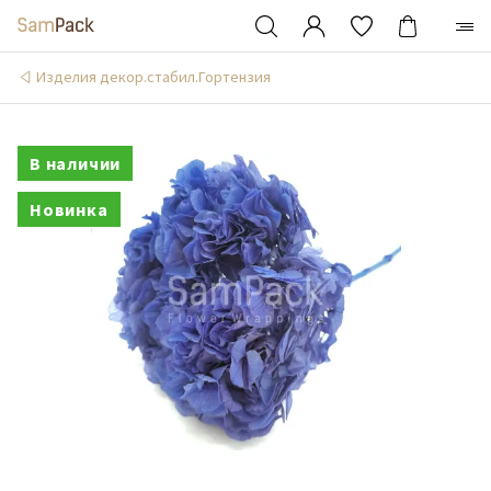
Изделия декор.стабил.Гортензия
В наличии
Новинка