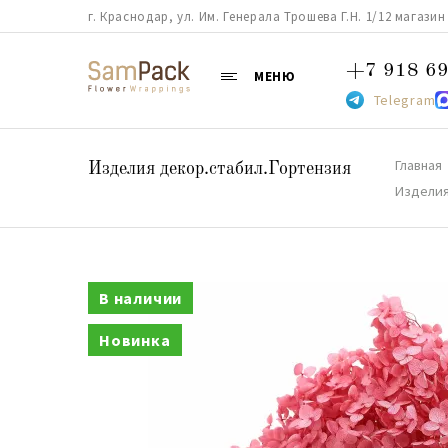
г. Краснодар, ул. Им. Генерала Трошева Г.Н. 1/12 магазин 38
+7 918 69
МЕНЮ
Telegram
Главная
Изделия декор.стабил.Гортензия
Изделия
В наличии
Новинка