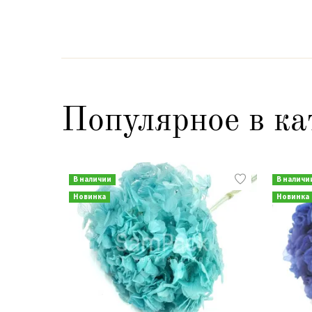
Популярное в ка
В наличии
В наличи
Новинка
Новинка