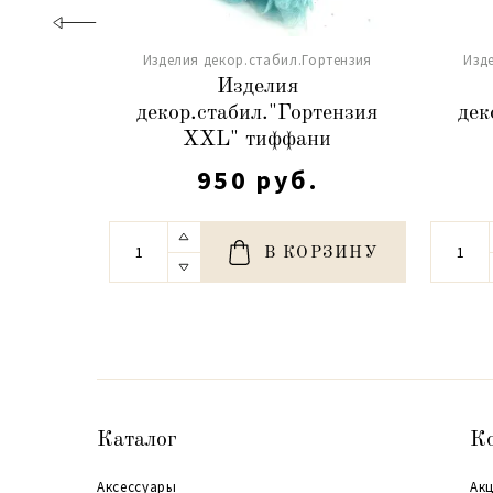
Изделия декор.стабил.Гортензия
Изд
Изделия
декор.стабил."Гортензия
дек
XXL" тиффани
950 руб.
В КОРЗИНУ
Каталог
К
Аксессуары
Акц