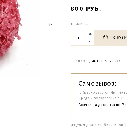
800 РУБ.
В наличии
В КО
Штрих-код:
4610115522593
Самовывоз:
г. Краснодар, ул. Им. Гене
Среда и воскресение с 6:00-1
Возможна доставка по Ро
Изделия декор.стабилизиров."