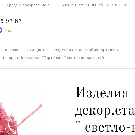
. Среда и воскресение с 6:00- 16:00, пн, вт, чт, пт, сб - с 7:00-16:00
9 97 87
Max
Каталог
Сухоцветы
Изделия декор.стабил.Гортензия
 декор.стабилизиров."Гортензия " светло-коралловый
Изделия
декор.ст
" светло