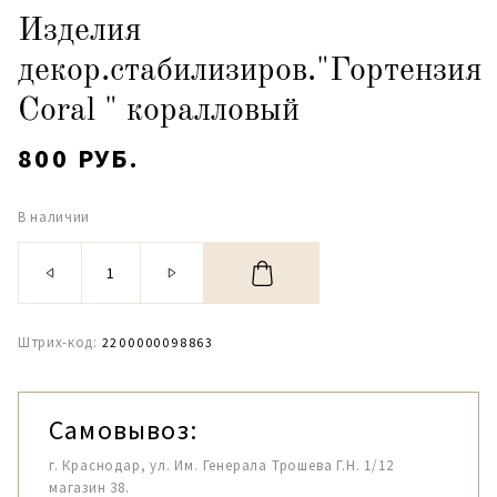
Изделия
декор.стабилизиров."Гортензия
Coral " коралловый
800 РУБ.
В наличии
Штрих-код:
2200000098863
Самовывоз:
г. Краснодар, ул. Им. Генерала Трошева Г.Н. 1/12
магазин 38.