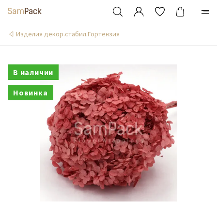
Изделия декор.стабил.Гортензия
В наличии
Новинка