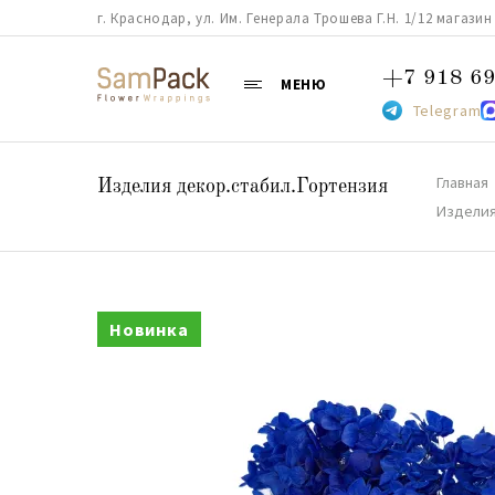
г. Краснодар, ул. Им. Генерала Трошева Г.Н. 1/12 магазин 38
+7 918 69
МЕНЮ
Telegram
Главная
Изделия декор.стабил.Гортензия
Изделия
Новинка