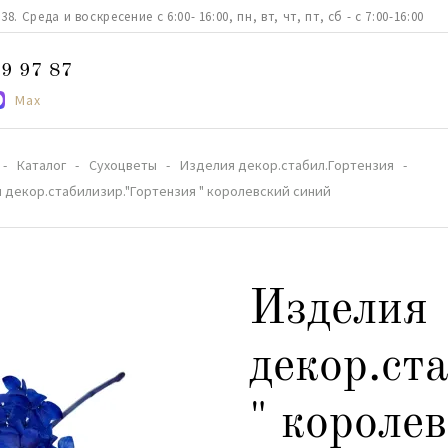
. Среда и воскресение с 6:00- 16:00, пн, вт, чт, пт, сб - с 7:00-16:00
9 97 87
Max
Каталог
Сухоцветы
Изделия декор.стабил.Гортензия
 декор.стабилизир."Гортензия " королевский синий
Изделия
декор.ст
" короле