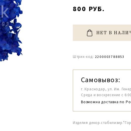
800 РУБ.
НЕТ В НАЛИ
Штрих-код:
2200003788853
Самовывоз:
г. Краснодар, ул. Им. Гене
Среда и воскресение с 6:00-1
Возможна доставка по Ро
Изделия декор.стабилизир."Го