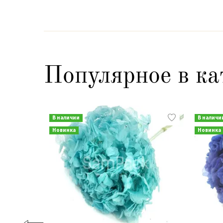
Популярное в ка
В наличии
В наличи
Новинка
Новинка