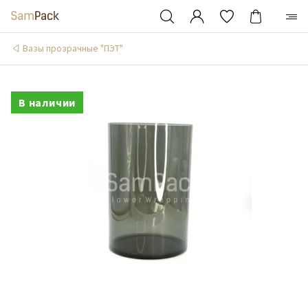
Вазы прозрачные "ПЭТ"
В наличии