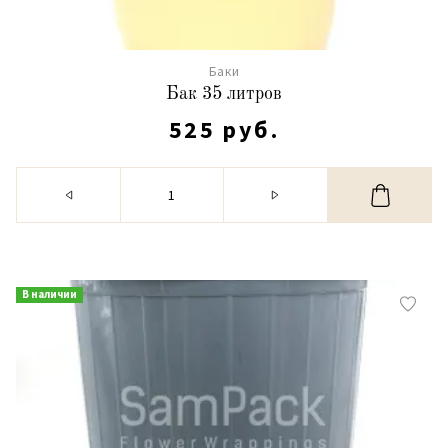
Баки
Бак 35 литров
525 руб.
В наличии