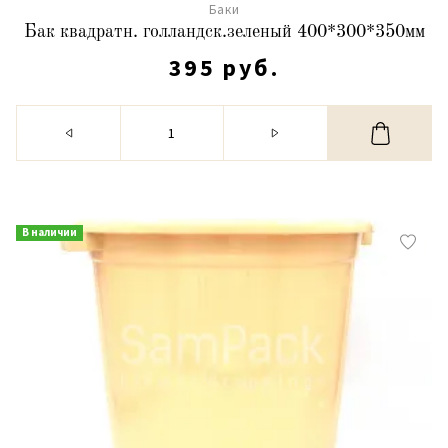
Баки
Бак квадратн. голландск.зеленый 400*300*350мм
395 руб.
В наличии