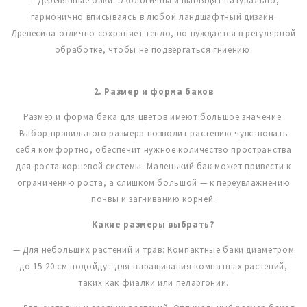
— Деревянные баки: Экологичны и выглядят натурально,
гармонично вписываясь в любой ландшафтный дизайн.
Древесина отлично сохраняет тепло, но нуждается в регулярной
обработке, чтобы не подвергаться гниению.
2. Размер и форма баков
Размер и форма бака для цветов имеют большое значение.
Выбор правильного размера позволит растению чувствовать
себя комфортно, обеспечит нужное количество пространства
для роста корневой системы. Маленький бак может привести к
ограничению роста, а слишком большой — к переувлажнению
почвы и загниванию корней.
Какие размеры выбрать?
— Для небольших растений и трав: Компактные баки диаметром
до 15-20 см подойдут для выращивания комнатных растений,
таких как фиалки или пеларгонии.