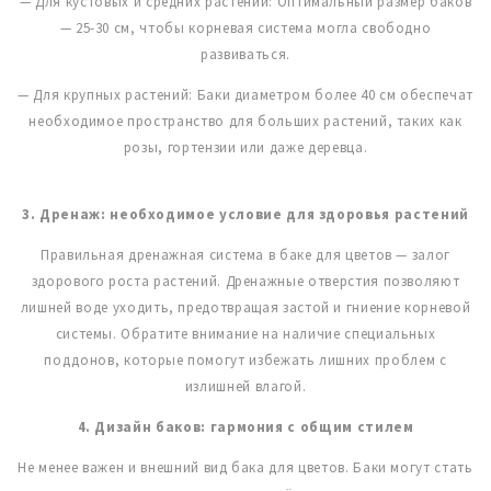
— Для кустовых и средних растений: Оптимальный размер баков
— 25-30 см, чтобы корневая система могла свободно
развиваться.
— Для крупных растений: Баки диаметром более 40 см обеспечат
необходимое пространство для больших растений, таких как
розы, гортензии или даже деревца.
3. Дренаж: необходимое условие для здоровья растений
Правильная дренажная система в баке для цветов — залог
здорового роста растений. Дренажные отверстия позволяют
лишней воде уходить, предотвращая застой и гниение корневой
системы. Обратите внимание на наличие специальных
поддонов, которые помогут избежать лишних проблем с
излишней влагой.
4. Дизайн баков: гармония с общим стилем
Не менее важен и внешний вид бака для цветов. Баки могут стать