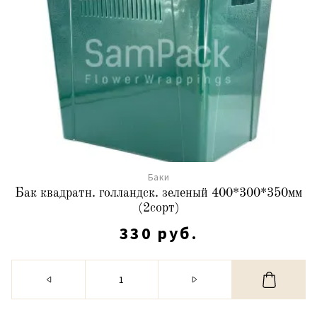
Баки
Бак квадратн. голландск. зеленый 400*300*350мм
(2сорт)
330 руб.