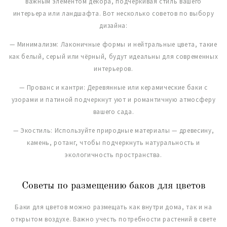
важным элементом декора, подчёркивая стиль вашего
интерьера или ландшафта. Вот несколько советов по выбору
дизайна:
— Минимализм: Лаконичные формы и нейтральные цвета, такие
как белый, серый или чёрный, будут идеальны для современных
интерьеров.
— Прованс и кантри: Деревянные или керамические баки с
узорами и патиной подчеркнут уют и романтичную атмосферу
вашего сада.
— Экостиль: Используйте природные материалы — древесину,
камень, ротанг, чтобы подчеркнуть натуральность и
экологичность пространства.
Советы по размещению баков для цветов
Баки для цветов можно размещать как внутри дома, так и на
открытом воздухе. Важно учесть потребности растений в свете