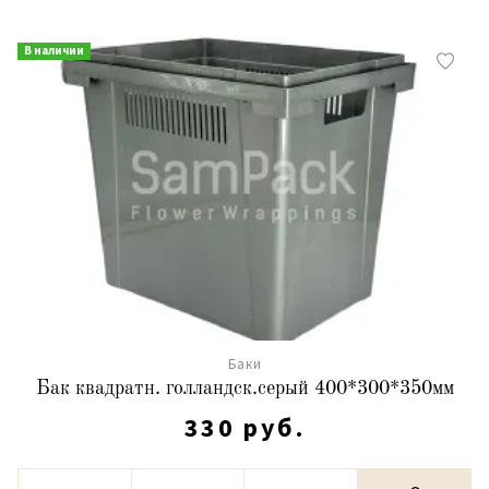
В наличии
Баки
Бак квадратн. голландск.серый 400*300*350мм
330 руб.