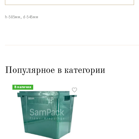
h-585мм, d-545мм
Популярное в категории
В наличии