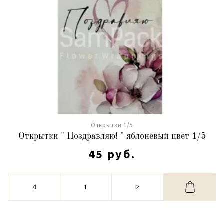
Открытки 1/5
Открытки " Поздравляю! " яблоневый цвет 1/5
45 руб.