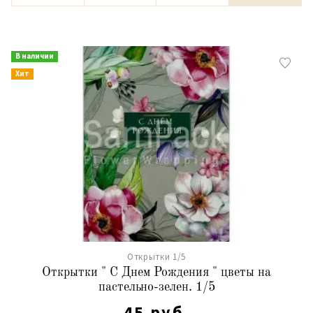
В наличии
Хит
Открытки 1/5
Открытки " С Днем Рождения " цветы на
пастельно-зелен. 1/5
45 руб.