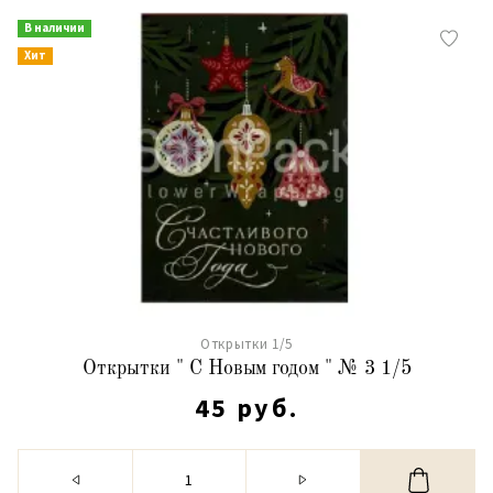
В наличии
Хит
Открытки 1/5
Открытки " С Новым годом " № 3 1/5
45 руб.