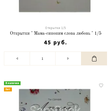
Открытки 1/5
Открытки " Мама-синоним слова любовь " 1/5
45 руб.
В наличии
Хит