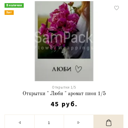
В наличии
Хит
Открытки 1/5
Открытки " Люби " аромат пион 1/5
45 руб.