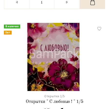
В наличии
Хит
Открытки 1/5
Открытки " С любовью ! " 1/5