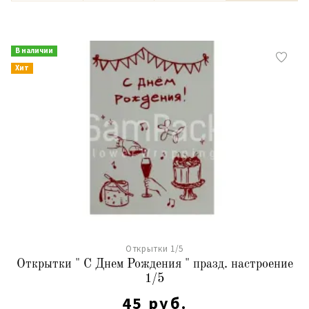
В наличии
Хит
Открытки 1/5
Открытки " С Днем Рождения " празд. настроение
1/5
45 руб.