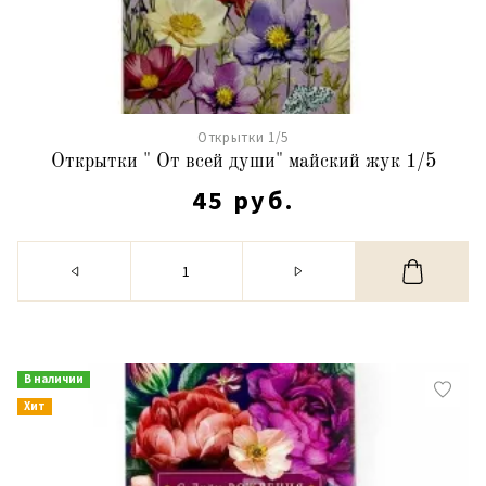
Открытки 1/5
Открытки " От всей души" майский жук 1/5
45 руб.
В наличии
Хит