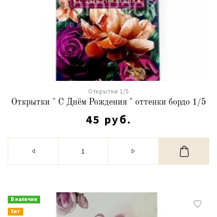
Открытки 1/5
Открытки " С Днём Рождения " оттенки бордо 1/5
45 руб.
В наличии
Хит