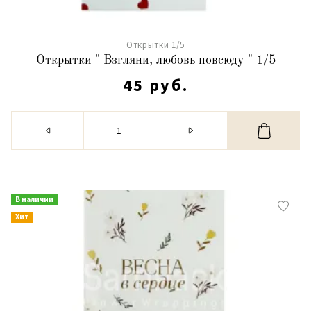
Открытки 1/5
Открытки " Взгляни, любовь повсюду " 1/5
45 руб.
В наличии
Хит