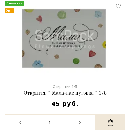
В наличии
Хит
Открытки 1/5
Открытки " Мама-как пуговка " 1/5
45 руб.