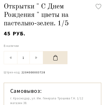
Открытки " С Днем
Рождения " цветы на
пастельно-зелен. 1/5
45 РУБ.
В наличии
Штрих-код:
2204000003728
Самовывоз:
г. Краснодар, ул. Им. Генерала Трошева Г.Н. 1/12
магазин 38.