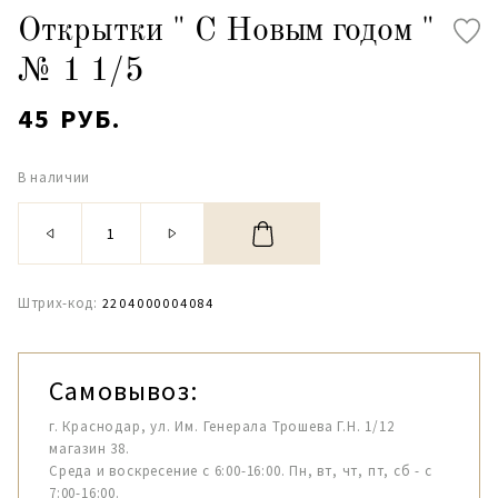
Открытки " С Новым годом "
№ 1 1/5
45 РУБ.
В наличии
Штрих-код:
2204000004084
Самовывоз:
г. Краснодар, ул. Им. Генерала Трошева Г.Н. 1/12
магазин 38.
Среда и воскресение с 6:00-16:00. Пн, вт, чт, пт, сб - с
7:00-16:00.