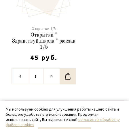
Открытки 1/5
Открытки "
Здравствуй,школа " рюкзак
1/5
45 руб.
© 2020 - 2026 SamPack
Мы используем cookies для улучшения работы нашего сайта и
большего удобства его использования. Продолжая
+ 7 (918) 699-97-87
использовать сайт, Вы выражаете своё
согласие на обработку
файлов cookies
zakaz@sampack.store