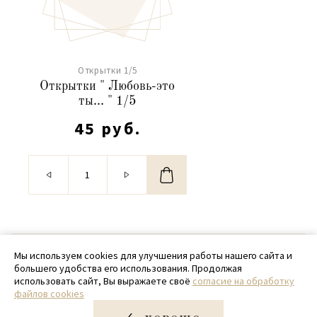
Открытки 1/5
Открытки " Любовь-это
ты... " 1/5
45 руб.
© 2020 - 2026 SamPack
Мы используем cookies для улучшения работы нашего сайта и
большего удобства его использования. Продолжая
+ 7 (918) 699-97-87
использовать сайт, Вы выражаете своё
согласие на обработку
файлов cookies
zakaz@sampack.store