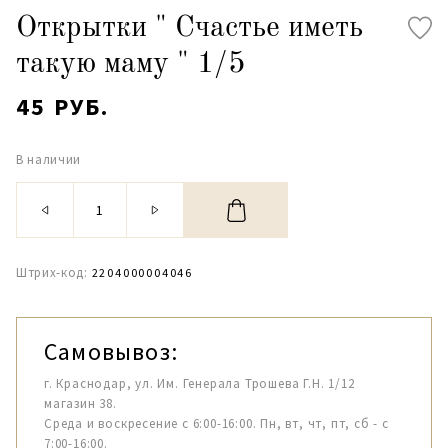
Открытки " Счастье иметь
такую маму " 1/5
45 РУБ.
В наличии
Штрих-код:
2204000004046
Самовывоз:
г. Краснодар, ул. Им. Генерала Трошева Г.Н. 1/12
магазин 38.
Среда и воскресение с 6:00-16:00. Пн, вт, чт, пт, сб - с
7:00-16:00.