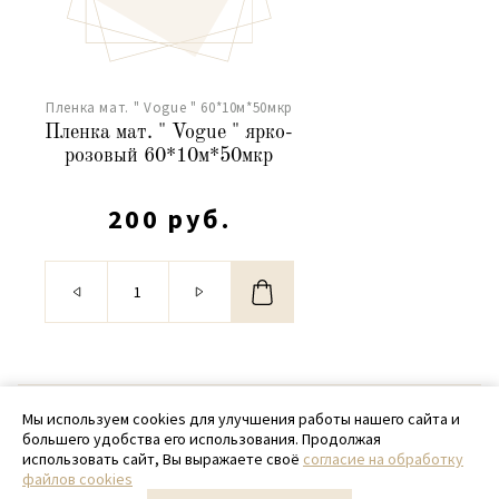
Пленка мат. " Vogue " 60*10м*50мкр
Пленка мат. " Vogue " ярко-
розовый 60*10м*50мкр
200 руб.
© 2020 - 2026 SamPack
Мы используем cookies для улучшения работы нашего сайта и
большего удобства его использования. Продолжая
+ 7 (918) 699-97-87
использовать сайт, Вы выражаете своё
согласие на обработку
файлов cookies
zakaz@sampack.store