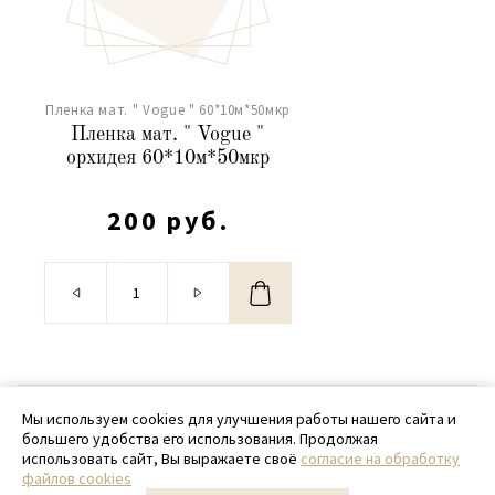
Пленка мат. " Vogue " 60*10м*50мкр
Пленка мат. " Vogue "
орхидея 60*10м*50мкр
200 руб.
© 2020 - 2026 SamPack
Мы используем cookies для улучшения работы нашего сайта и
большего удобства его использования. Продолжая
+ 7 (918) 699-97-87
использовать сайт, Вы выражаете своё
согласие на обработку
файлов cookies
zakaz@sampack.store