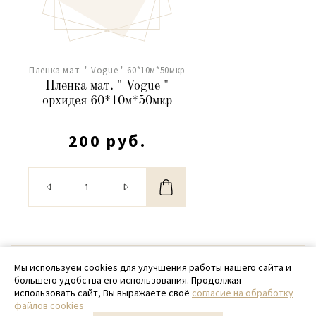
Пленка мат. " Vogue " 60*10м*50мкр
Пленка мат. " Vogue "
орхидея 60*10м*50мкр
200 руб.
© 2020 - 2026 SamPack
Мы используем cookies для улучшения работы нашего сайта и
большего удобства его использования. Продолжая
+ 7 (918) 699-97-87
использовать сайт, Вы выражаете своё
согласие на обработку
файлов cookies
zakaz@sampack.store