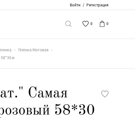
Войти
/
Регистрация
0
0
Пленка
Плёнка Матовая
 58*30 м
ат." Самая
розовый 58*30