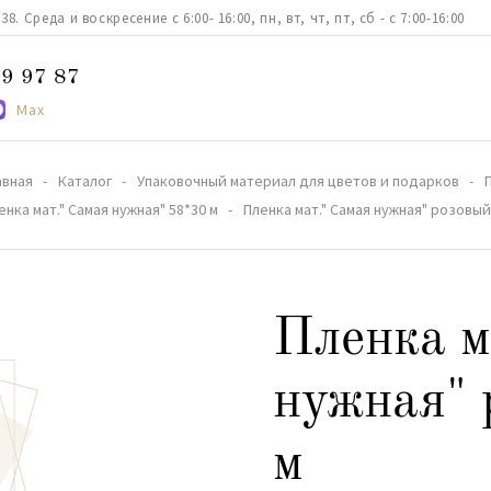
. Среда и воскресение с 6:00- 16:00, пн, вт, чт, пт, сб - с 7:00-16:00
9 97 87
Max
авная
Каталог
Упаковочный материал для цветов и подарков
енка мат." Самая нужная" 58*30 м
Пленка мат." Самая нужная" розовый
Пленка м
нужная" 
м