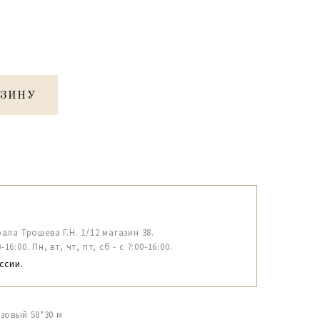
РЗИНУ
рала Трошева Г.Н. 1/12 магазин 38.
6:00. Пн, вт, чт, пт, сб - с 7:00-16:00.
ссии.
зовый 58*30 м