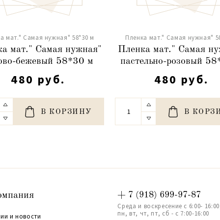
а мат." Самая нужная" 58*30 м
Пленка мат." Самая нужная" 5
а мат." Самая нужная"
Пленка мат." Самая н
ово-бежевый 58*30 м
пастельно-розовый 58
480 руб.
480 руб.
В КОРЗИНУ
В КОРЗ
омпания
+ 7 (918) 699-97-87
Среда и воскресение с 6:00- 16:00
пн, вт, чт, пт, сб - с 7:00-16:00
ии и новости