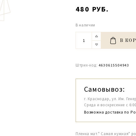
480 РУБ.
В наличии
В КО
Штрих-код:
4630615504943
Самовывоз:
г. Краснодар, ул. Им. Гене
Среда и воскресение с 6:00-1
Возможна доставка по Ро
Пленка мат." Самая нужная" ро