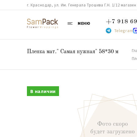
г. Краснодар, ул. Им. Генерала Трошева Г.Н. 1/12 магазин 38
+7 918 69
МЕНЮ
Telegram
Гл
Пленка мат." Самая нужная" 58*30 м
Пл
В наличии