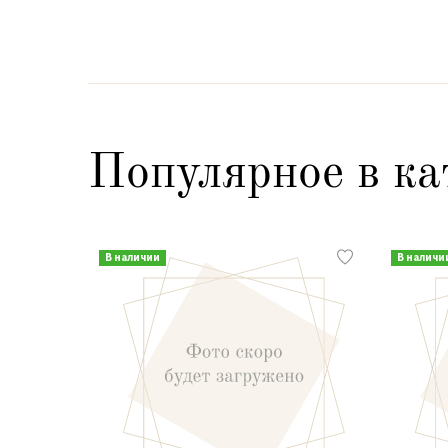
Популярное в ка
В наличии
В наличи