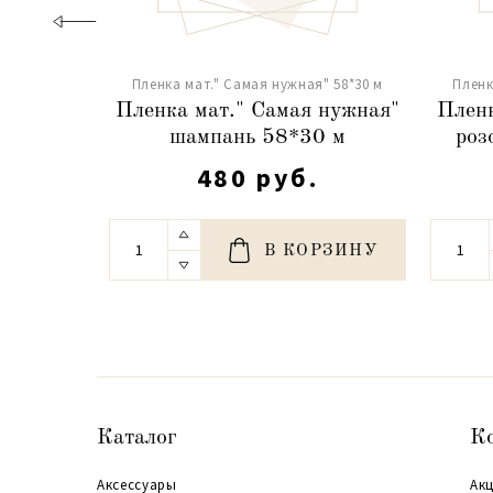
Пленка мат." Самая нужная" 58*30 м
Пленк
Пленка мат." Самая нужная"
Пленк
шампань 58*30 м
роз
480 руб.
В КОРЗИНУ
Каталог
К
Аксессуары
Акц