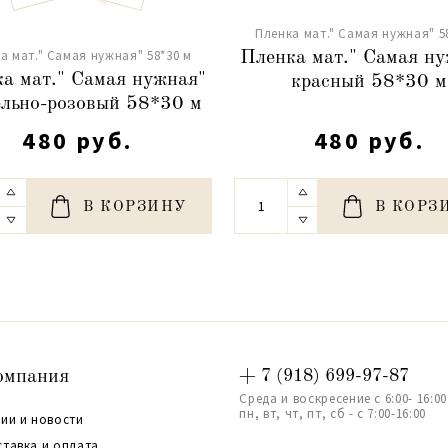
Пленка мат." Самая нужная" 5
а мат." Самая нужная" 58*30 м
Пленка мат." Самая н
а мат." Самая нужная"
красный 58*30 м
ельно-розовый 58*30 м
480 руб.
480 руб.
В КОРЗИНУ
В КОРЗ
омпания
+ 7 (918) 699-97-87
Среда и воскресение с 6:00- 16:00
пн, вт, чт, пт, сб - с 7:00-16:00
ии и новости
ставка и оплата