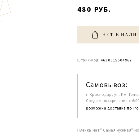
480 РУБ.
НЕТ В НАЛИ
Штрих-код:
4630615504967
Самовывоз:
г. Краснодар, ул. Им. Гене
Среда и воскресение с 6:00-1
Возможна доставка по Ро
Пленка мат." Самая нужная" м