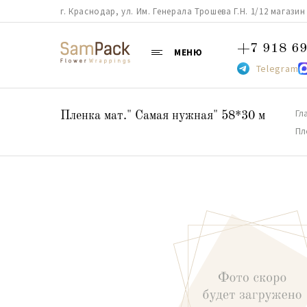
г. Краснодар, ул. Им. Генерала Трошева Г.Н. 1/12 магазин 38
+7 918 69
МЕНЮ
Telegram
Гл
Пленка мат." Самая нужная" 58*30 м
Пл