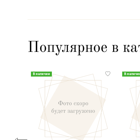
Популярное в ка
В наличии
В наличи