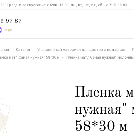
. Среда и воскресение с 6:00- 16:00, пн, вт, чт, пт, сб - с 7:00-16:00
9 97 87
Max
авная
Каталог
Упаковочный материал для цветов и подарков
енка мат." Самая нужная" 58*30 м
Пленка мат." Самая нужная" молочны
Пленка м
нужная" 
58*30 м