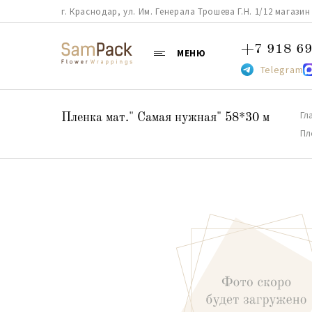
г. Краснодар, ул. Им. Генерала Трошева Г.Н. 1/12 магазин 38
+7 918 69
МЕНЮ
Telegram
Гл
Пленка мат." Самая нужная" 58*30 м
Пл