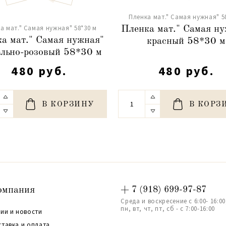
Пленка мат." Самая нужная" 5
а мат." Самая нужная" 58*30 м
Пленка мат." Самая н
а мат." Самая нужная"
красный 58*30 м
ельно-розовый 58*30 м
480 руб.
480 руб.
В КОРЗИНУ
В КОРЗ
омпания
+ 7 (918) 699-97-87
Среда и воскресение с 6:00- 16:00
пн, вт, чт, пт, сб - с 7:00-16:00
ии и новости
ставка и оплата