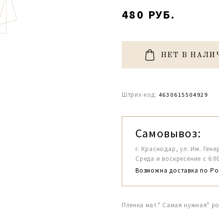
480 РУБ.
НЕТ В НАЛИ
Штрих-код:
4630615504929
Самовывоз:
г. Краснодар, ул. Им. Гене
Среда и воскресение с 6:00-1
Возможна доставка по Ро
Пленка мат." Самая нужная" р