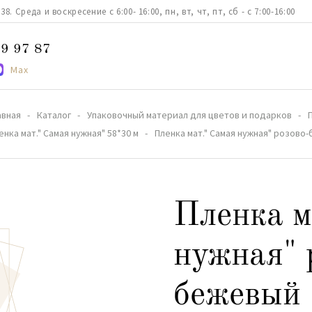
. Среда и воскресение с 6:00- 16:00, пн, вт, чт, пт, сб - с 7:00-16:00
9 97 87
Max
авная
Каталог
Упаковочный материал для цветов и подарков
енка мат." Самая нужная" 58*30 м
Пленка мат." Самая нужная" розово
Пленка м
нужная" 
бежевый 