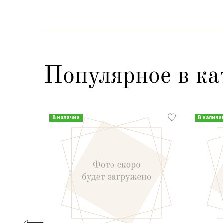
Популярное в ка
В наличии
В наличи