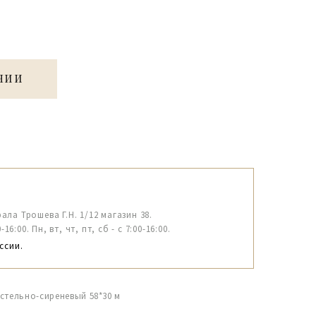
ЧИИ
рала Трошева Г.Н. 1/12 магазин 38.
6:00. Пн, вт, чт, пт, сб - с 7:00-16:00.
ссии.
стельно-сиреневый 58*30 м