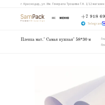
г. Краснодар, ул. Им. Генерала Трошева Г.Н. 1/12 магазин 38
+7 918 69
МЕНЮ
Telegram
Гл
Пленка мат." Самая нужная" 58*30 м
Пл