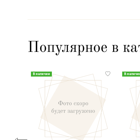
Популярное в ка
В наличии
В наличи