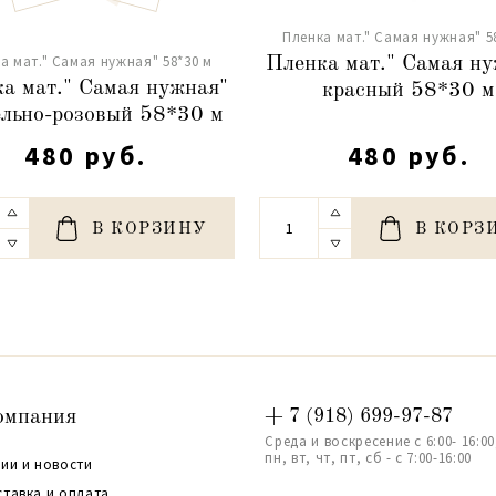
Пленка мат." Самая нужная" 5
а мат." Самая нужная" 58*30 м
Пленка мат." Самая н
а мат." Самая нужная"
красный 58*30 м
ельно-розовый 58*30 м
480 руб.
480 руб.
В КОРЗИНУ
В КОРЗ
омпания
+ 7 (918) 699-97-87
Среда и воскресение с 6:00- 16:00
пн, вт, чт, пт, сб - с 7:00-16:00
ии и новости
ставка и оплата