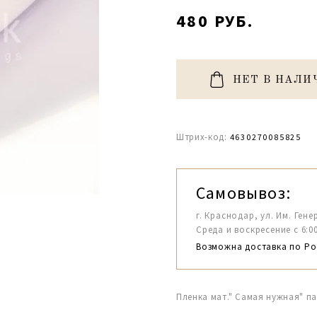
480 РУБ.
НЕТ В НАЛИ
Штрих-код:
4630270085825
Самовывоз:
г. Краснодар, ул. Им. Гене
Среда и воскресение с 6:00-1
Возможна доставка по Ро
Пленка мат." Самая нужная" па