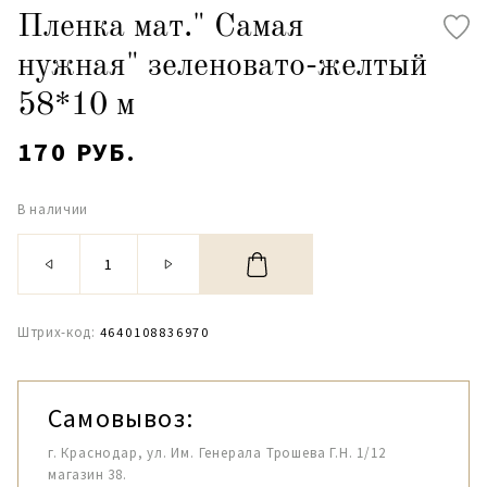
Пленка мат." Самая
нужная" зеленовато-желтый
58*10 м
170 РУБ.
В наличии
Штрих-код:
4640108836970
Самовывоз:
г. Краснодар, ул. Им. Генерала Трошева Г.Н. 1/12
магазин 38.