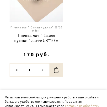
Пленка мат." Самая нужная" 58*10
м (sn)
Пленка мат." Самая
нужная" латте 58*10 м
170 руб.
© 2020 - 2026 SamPack
Мы используем cookies для улучшения работы нашего сайта и
большего удобства его использования. Продолжая
+ 7 (918) 699-97-87
использовать сайт, Вы выражаете своё
согласие на обработку