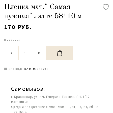
Пленка мат." Самая
нужная" латте 58*10 м
170 РУБ.
В наличии
Штрих-код:
4640108831036
Самовывоз:
г. Краснодар, ул. Им. Генерала Трошева Г.Н. 1/12
магазин 38.
Среда и воскресение с 6:00-16:00. Пн, вт, чт, пт, сб - с
7:00-16:00.