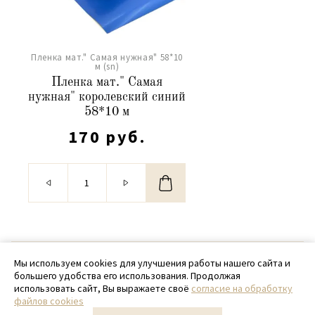
Пленка мат." Самая нужная" 58*10
м (sn)
Пленка мат." Самая
нужная" королевский синий
58*10 м
170 руб.
© 2020 - 2026 SamPack
Мы используем cookies для улучшения работы нашего сайта и
большего удобства его использования. Продолжая
+ 7 (918) 699-97-87
использовать сайт, Вы выражаете своё
согласие на обработку
файлов cookies
zakaz@sampack.store