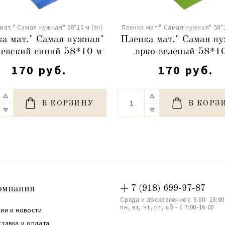
мат." Самая нужная" 58*10 м (sn)
Пленка мат." Самая нужная" 58*1
а мат." Самая нужная"
Пленка мат." Самая н
левский синий 58*10 м
ярко-зеленый 58*1
170 руб.
170 руб.
В КОРЗИНУ
В КОРЗ
омпания
+ 7 (918) 699-97-87
Среда и воскресение с 6:00- 16:00
пн, вт, чт, пт, сб - с 7:00-16:00
ии и новости
ставка и оплата