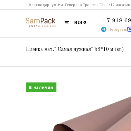
г. Краснодар, ул. Им. Генерала Трошева Г.Н. 1/12 магазин 38
+7 918 69
МЕНЮ
Telegram
Пленка мат." Самая нужная" 58*10 м (sn)
В наличии