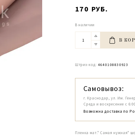
170 РУБ.
В наличии
В КО
Штрих-код:
4640108830923
Самовывоз:
г. Краснодар, ул. Им. Гене
Среда и воскресение с 6:00-1
Возможна доставка по Ро
Пленка мат." Самая нужная" ш