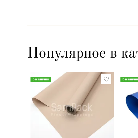
Популярное в ка
В наличии
В наличи