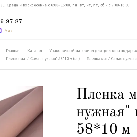
. Среда и воскресение с 6:00- 16:00, пн, вт, чт, пт, сб - с 7:00-16:00
9 97 87
Max
Главная
Каталог
Упаковочный материал для цветов и подарк
Пленка мат." Самая нужная" 58*10 м (sn)
Пленка мат." Самая нужна
Пленка м
нужная" 
58*10 м