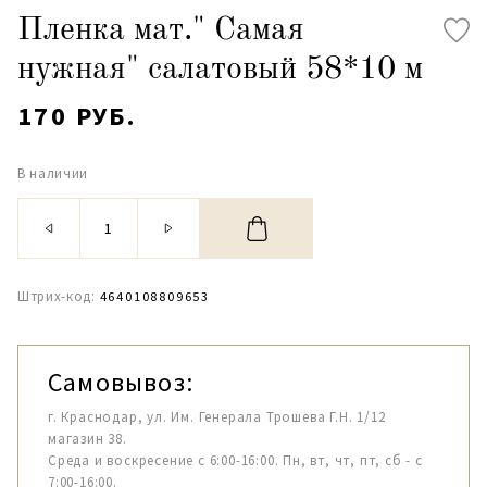
Пленка мат." Самая
нужная" салатовый 58*10 м
170 РУБ.
В наличии
Штрих-код:
4640108809653
Самовывоз:
г. Краснодар, ул. Им. Генерала Трошева Г.Н. 1/12
магазин 38.
Среда и воскресение с 6:00-16:00. Пн, вт, чт, пт, сб - с
7:00-16:00.