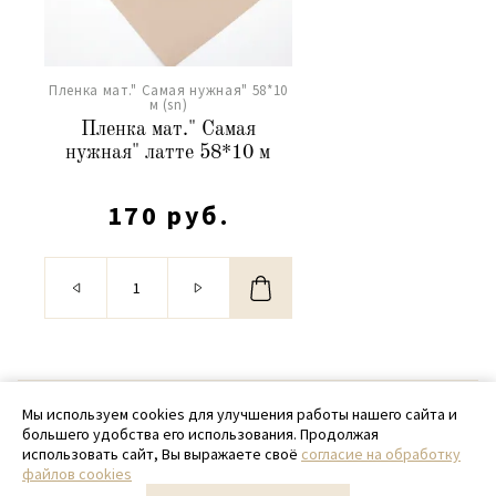
Пленка мат." Самая нужная" 58*10
м (sn)
Пленка мат." Самая
нужная" латте 58*10 м
170 руб.
© 2020 - 2026 SamPack
Мы используем cookies для улучшения работы нашего сайта и
большего удобства его использования. Продолжая
+ 7 (918) 699-97-87
использовать сайт, Вы выражаете своё
согласие на обработку
файлов cookies
zakaz@sampack.store