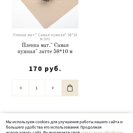
Пленка мат." Самая нужная" 58*10
м (sn)
Пленка мат." Самая
нужная" латте 58*10 м
170 руб.
© 2020 - 2026 SamPack
Мы используем cookies для улучшения работы нашего сайта и
большего удобства его использования. Продолжая
+ 7 (918) 699-97-87
использовать сайт, Вы выражаете своё
согласие на обработку