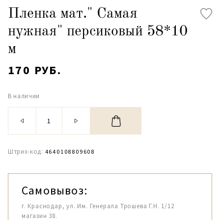
Пленка мат." Самая
нужная" персиковый 58*10
м
170 РУБ.
В наличии
Штрих-код:
4640108809608
Самовывоз:
г. Краснодар, ул. Им. Генерала Трошева Г.Н. 1/12
магазин 38.