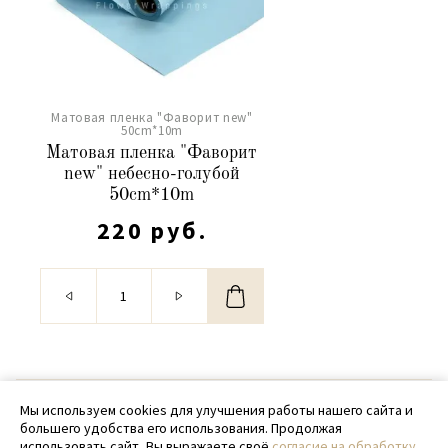
Матовая пленка "Фаворит new"
50сm*10m
Матовая пленка "Фаворит
new" небесно-голубой
50сm*10m
220 руб.
© 2020 - 2026 SamPack
Мы используем cookies для улучшения работы нашего сайта и
большего удобства его использования. Продолжая
+ 7 (918) 699-97-87
использовать сайт, Вы выражаете своё
согласие на обработку