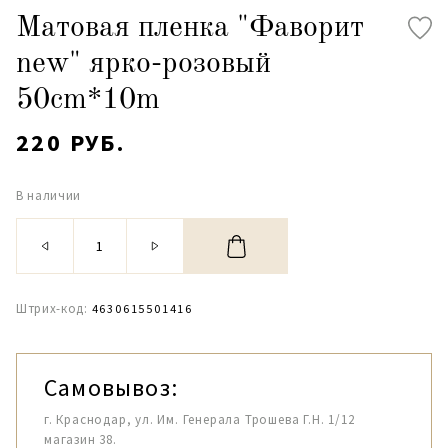
Матовая пленка "Фаворит
new" ярко-розовый
50сm*10m
220 РУБ.
В наличии
Штрих-код:
4630615501416
Самовывоз:
г. Краснодар, ул. Им. Генерала Трошева Г.Н. 1/12
магазин 38.