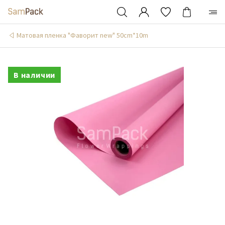
Матовая пленка "Фаворит new" 50сm*10m
В наличии