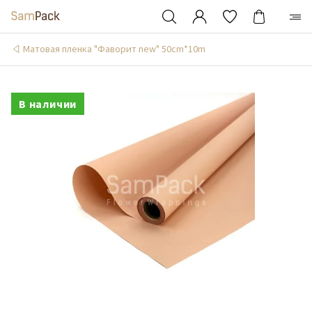
Матовая пленка "Фаворит new" 50сm*10m
В наличии