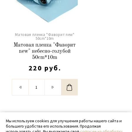
Матовая пленка "Фаворит new"
50сm*10m
Матовая пленка "Фаворит
new" небесно-голубой
50сm*10m
220 руб.
© 2020 - 2026 SamPack
Мы используем cookies для улучшения работы нашего сайта и
большего удобства его использования. Продолжая
+ 7 (918) 699-97-87
использовать сайт, Вы выражаете своё
согласие на обработку