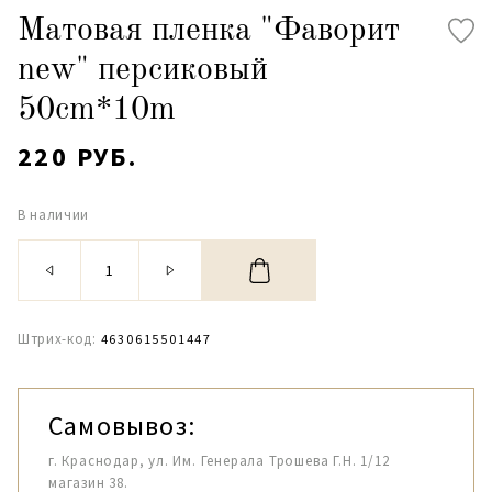
Матовая пленка "Фаворит
new" персиковый
50сm*10m
220 РУБ.
В наличии
Штрих-код:
4630615501447
Самовывоз:
г. Краснодар, ул. Им. Генерала Трошева Г.Н. 1/12
магазин 38.