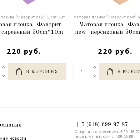
 пленка "Фаворит new" 50сm*10m
Матовая пленка "Фаворит new" 
овая пленка "Фаворит
Матовая пленка "Фав
 сиреневый 50сm*10m
new" персиковый 50с
220 руб.
220 руб.
В КОРЗИНУ
В КОРЗ
омпания
+ 7 (918) 699-97-87
Среда и воскресение с 6:00- 16:00
пн, вт, чт, пт, сб - с 7:00-16:00
ии и новости