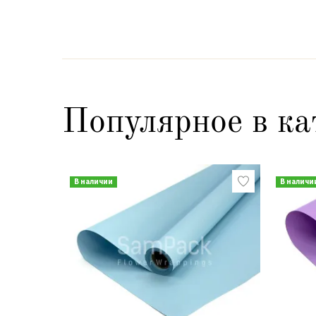
Популярное в ка
В наличии
В наличи