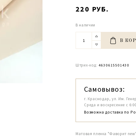
220 РУБ.
В наличии
В КО
Штрих-код:
4630615501430
Самовывоз:
г. Краснодар, ул. Им. Гене
Среда и воскресение с 6:00-1
Возможна доставка по Ро
Матовая пленка "Фаворит new