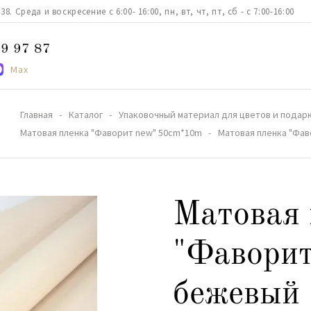
. Среда и воскресение с 6:00- 16:00, пн, вт, чт, пт, сб - с 7:00-16:00
9 97 87
Max
Главная
Каталог
Упаковочный материал для цветов и подар
Матовая пленка "Фаворит new" 50сm*10m
Матовая пленка "Фа
Матовая 
"Фаворит
бежевый