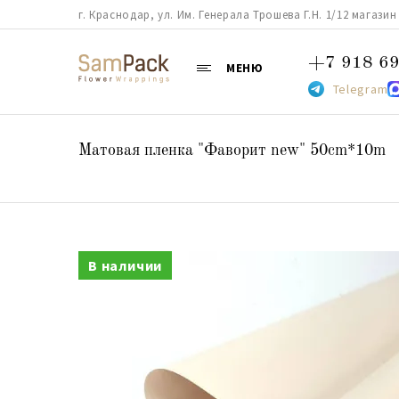
г. Краснодар, ул. Им. Генерала Трошева Г.Н. 1/12 магазин 38
+7 918 69
МЕНЮ
Telegram
Матовая пленка "Фаворит new" 50сm*10m
В наличии