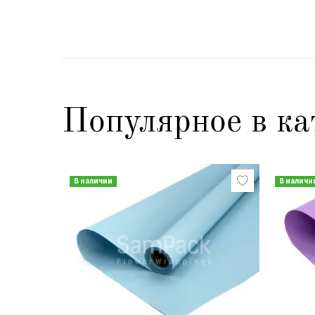
Популярное в ка
В наличии
В наличи