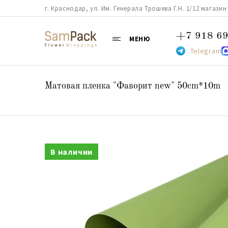
г. Краснодар, ул. Им. Генерала Трошева Г.Н. 1/12 магазин 38
+7 918 69
МЕНЮ
Telegram
Матовая пленка "Фаворит new" 50сm*10m
В наличии