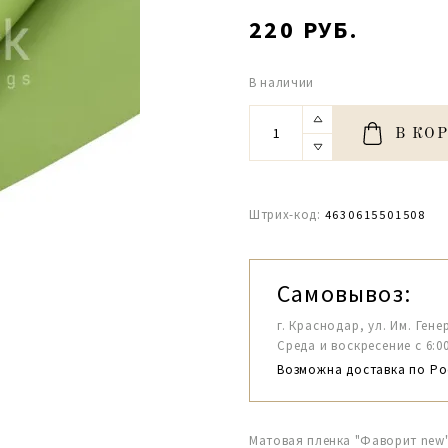
220 РУБ.
В наличии
В КО
Штрих-код:
4630615501508
Самовывоз:
г. Краснодар, ул. Им. Гене
Среда и воскресение с 6:00-1
Возможна доставка по Ро
Матовая пленка "Фаворит new