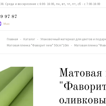
. Среда и воскресение с 6:00- 16:00, пн, вт, чт, пт, сб - с 7:00-16:00
9 97 87
Max
Главная
Каталог
Упаковочный материал для цветов и подар
Матовая пленка "Фаворит new" 50сm*10m
Матовая пленка "Фа
Матовая 
"Фаворит
оливков