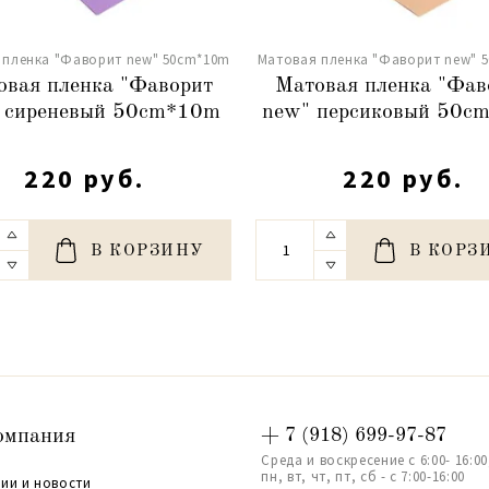
 пленка "Фаворит new" 50сm*10m
Матовая пленка "Фаворит new" 
овая пленка "Фаворит
Матовая пленка "Фав
 сиреневый 50сm*10m
new" персиковый 50с
220 руб.
220 руб.
В КОРЗИНУ
В КОРЗ
омпания
+ 7 (918) 699-97-87
Среда и воскресение с 6:00- 16:00
пн, вт, чт, пт, сб - с 7:00-16:00
ии и новости