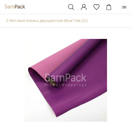
Матовая пленка двухцветная 60см*10м (2c)