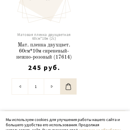
Матовая пленка двухцветная
60см*10м (2c)
Мат. пленка двухцвет.
60см*10м сиреневый-
нежно-розовый (17614)
245 руб.
© 2020 - 2026 SamPack
Мы используем cookies для улучшения работы нашего сайта и
большего удобства его использования. Продолжая
+ 7 (918) 699-97-87