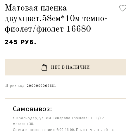
Матовая пленка
двухцвет.58см*10м темно-
фиолет/фиолет 16680
245 РУБ.
НЕТ В НАЛИЧИИ
Штрих-код:
2000000069661
Самовывоз:
г. Краснодар, ул. Им. Генерала Трошева Г.Н. 1/12
магазин 38.
Среда и воскресение с 6:00-16:00. Пн, вт, чт, пт, сб - с