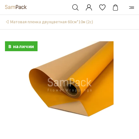
Матовая пленка двухцветная 60см*10м (2c)
В наличии