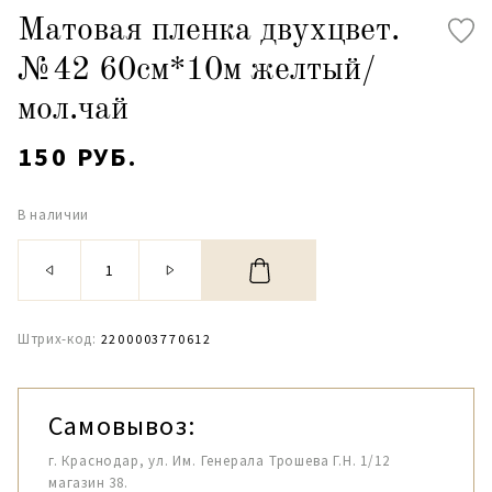
Матовая пленка двухцвет.
№42 60см*10м желтый/
мол.чай
150 РУБ.
В наличии
Штрих-код:
2200003770612
Самовывоз:
г. Краснодар, ул. Им. Генерала Трошева Г.Н. 1/12
магазин 38.