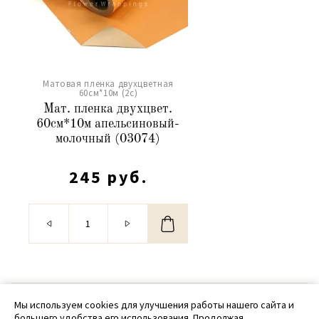
Матовая пленка двухцветная
60см*10м (2c)
Мат. пленка двухцвет.
60см*10м апельсиновый-
молочный (03074)
245 руб.
© 2020 - 2026 SamPack
Мы используем cookies для улучшения работы нашего сайта и
большего удобства его использования. Продолжая