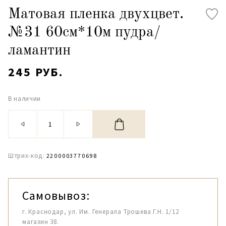
Матовая пленка двухцвет.
№31 60см*10м пудра/
ламантин
245 РУБ.
В наличии
Штрих-код:
2200003770698
Самовывоз:
г. Краснодар, ул. Им. Генерала Трошева Г.Н. 1/12
магазин 38.