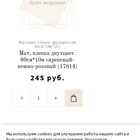
Матовая пленка двухцветная
60см*10м (2c)
Мат. пленка двухцвет.
60см*10м сиреневый-
нежно-розовый (17614)
245 руб.
© 2020 - 2026 SamPack
Мы используем cookies для улучшения работы нашего сайта и
большего удобства его использования. Продолжая