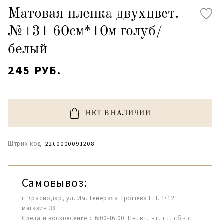
Матовая пленка двухцвет.
№131 60см*10м голуб/
белый
245 РУБ.
НЕТ В НАЛИЧИИ
Штрих-код:
2200000091208
Самовывоз:
г. Краснодар, ул. Им. Генерала Трошева Г.Н. 1/12
магазин 38.
Среда и воскресение с 6:00-16:00. Пн, вт, чт, пт, сб - с