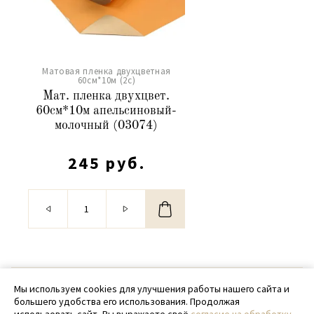
Матовая пленка двухцветная
60см*10м (2c)
Мат. пленка двухцвет.
60см*10м апельсиновый-
молочный (03074)
245 руб.
© 2020 - 2026 SamPack
Мы используем cookies для улучшения работы нашего сайта и
большего удобства его использования. Продолжая
+ 7 (918) 699-97-87