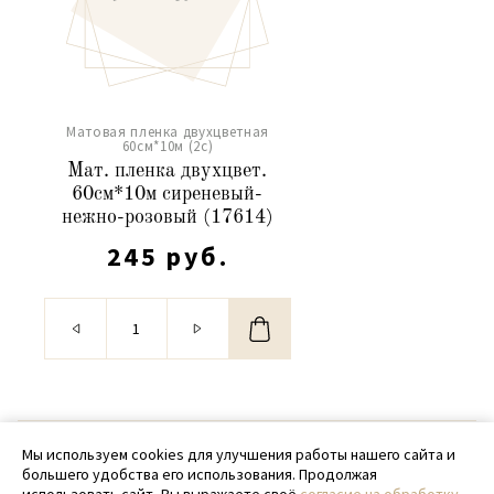
Матовая пленка двухцветная
60см*10м (2c)
Мат. пленка двухцвет.
60см*10м сиреневый-
нежно-розовый (17614)
245 руб.
© 2020 - 2026 SamPack
Мы используем cookies для улучшения работы нашего сайта и
большего удобства его использования. Продолжая
+ 7 (918) 699-97-87