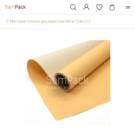
Матовая пленка двухцветная 60см*10м (2c)