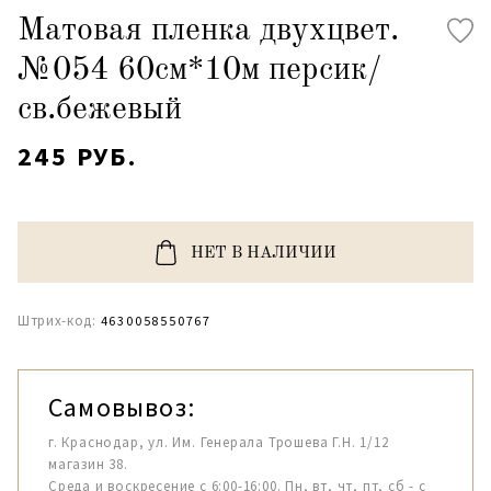
Матовая пленка двухцвет.
№054 60см*10м персик/
св.бежевый
245 РУБ.
НЕТ В НАЛИЧИИ
Штрих-код:
4630058550767
Самовывоз:
г. Краснодар, ул. Им. Генерала Трошева Г.Н. 1/12
магазин 38.
Среда и воскресение с 6:00-16:00. Пн, вт, чт, пт, сб - с