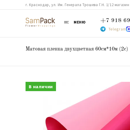
г. Краснодар, ул. Им. Генерала Трошева Г.Н. 1/12 магазин 38
+7 918 69
МЕНЮ
Telegram
Матовая пленка двухцветная 60см*10м (2c)
В наличии