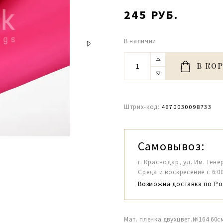
245 РУБ.
В наличии
В КО
Штрих-код:
4670030098733
Самовывоз:
г. Краснодар, ул. Им. Гене
Среда и воскресение с 6:00-1
Возможна доставка по Ро
Мат. пленка двухцвет.№164 60с