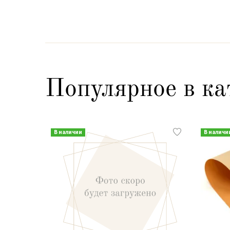
Популярное в ка
В наличии
В наличи