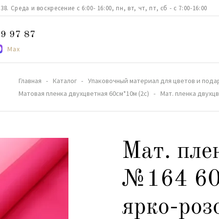
. Среда и воскресение с 6:00- 16:00, пн, вт, чт, пт, сб - с 7:00-16:00
9 97 87
Max
Главная
Каталог
Упаковочный материал для цветов и пода
Матовая пленка двухцветная 60см*10м (2c)
Мат. пленка двухц
Мат. пле
№164 60
ярко-роз