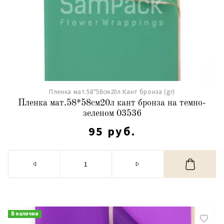
Пленка мат.58*58см20л Кант бронза (gr)
Пленка мат.58*58см20л кант бронза на темно-
зеленом 03536
95 руб.
В наличии