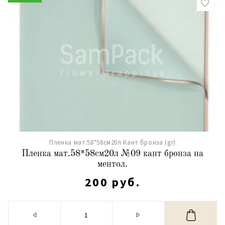
Пленка мат.58*58см20л Кант бронза (gr)
Пленка мат.58*58см20л №09 кант бронза на
ментол.
200 руб.