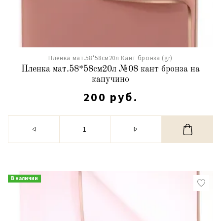
Пленка мат.58*58см20л Кант бронза (gr)
Пленка мат.58*58см20л №08 кант бронза на
капучино
200 руб.
В наличии