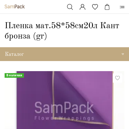
Пленка мат.58*58см20л Кант
бронза (gr)
Каталог
В наличии