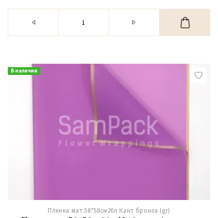
В наличии
Пленка мат.58*58см20л Кант бронза (gr)