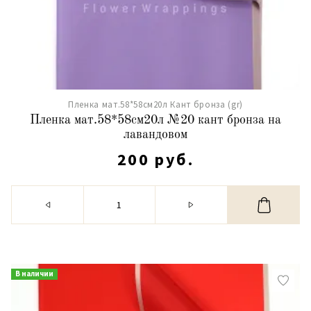
Пленка мат.58*58см20л Кант бронза (gr)
Пленка мат.58*58см20л №20 кант бронза на
лавандовом
200 руб.
В наличии