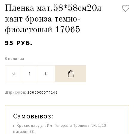
Пленка мат.58*58см20л
кант бронза темно-
фиолетовый 17065
95 РУБ.
В наличии
Штрих-код:
2000000074146
Самовывоз:
г. Краснодар, ул. Им. Генерала Трошева Г.Н. 1/12
магазин 38.