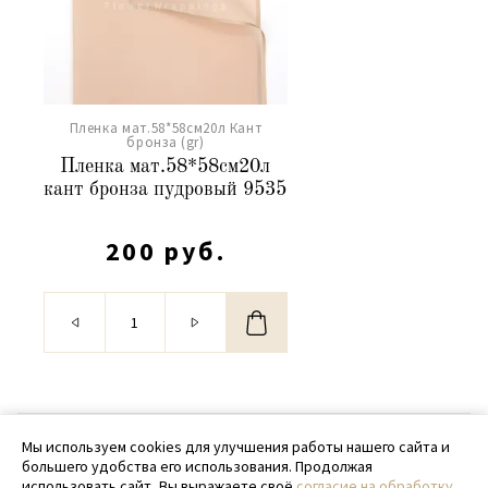
Пленка мат.58*58см20л Кант
бронза (gr)
Пленка мат.58*58см20л
кант бронза пудровый 9535
200 руб.
© 2020 - 2026 SamPack
Мы используем cookies для улучшения работы нашего сайта и
большего удобства его использования. Продолжая
+ 7 (918) 699-97-87
использовать сайт, Вы выражаете своё
согласие на обработку