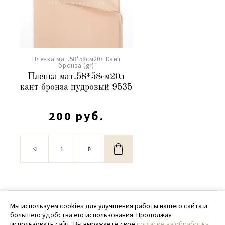
Пленка мат.58*58см20л Кант
бронза (gr)
Пленка мат.58*58см20л
кант бронза пудровый 9535
200 руб.
© 2020 - 2026 SamPack
Мы используем cookies для улучшения работы нашего сайта и
большего удобства его использования. Продолжая
+ 7 (918) 699-97-87
использовать сайт, Вы выражаете своё
согласие на обработку