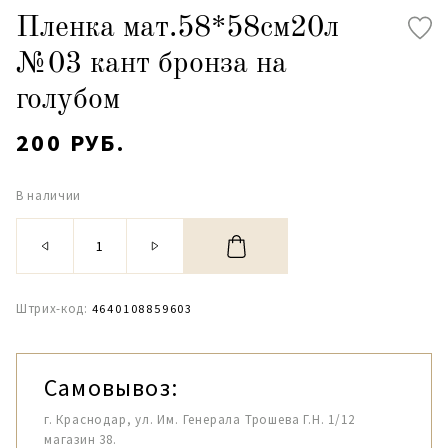
Пленка мат.58*58см20л
№03 кант бронза на
голубом
200 РУБ.
В наличии
Штрих-код:
4640108859603
Самовывоз:
г. Краснодар, ул. Им. Генерала Трошева Г.Н. 1/12
магазин 38.