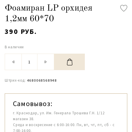
Фоамиран LP орхидея
1,2мм 60*70
390 РУБ.
В наличии
Штрих-код:
4680068568948
Самовывоз:
г. Краснодар, ул. Им. Генерала Трошева Г.Н. 1/12
магазин 38.
Среда и воскресение с 6:00-16:00. Пн, вт, чт, пт, сб - с
7:00-16:00.