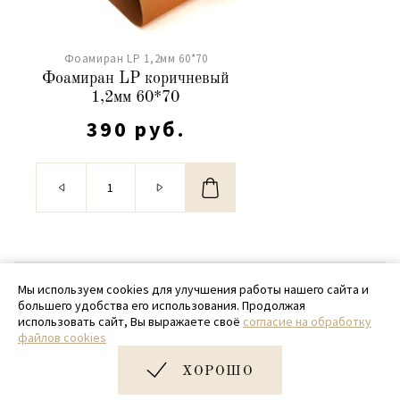
Фоамиран LP 1,2мм 60*70
Фоамиран LP коричневый
1,2мм 60*70
390 руб.
© 2020 - 2026 SamPack
Мы используем cookies для улучшения работы нашего сайта и
большего удобства его использования. Продолжая
+ 7 (918) 699-97-87
использовать сайт, Вы выражаете своё
согласие на обработку
файлов cookies
zakaz@sampack.store
ХОРОШО
Дизайн и разработка сайта
Very Good