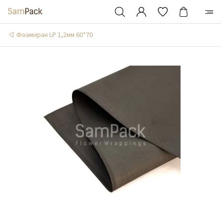
Фоамиран LP 1,2мм 60*70