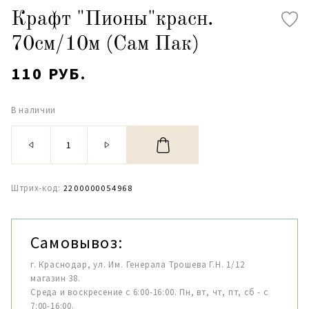
Крафт "Пионы"красн.
70см/10м (Сам Пак)
110 РУБ.
В наличии
Штрих-код:
2200000054968
Самовывоз:
г. Краснодар, ул. Им. Генерала Трошева Г.Н. 1/12
магазин 38.
Среда и воскресение с 6:00-16:00. Пн, вт, чт, пт, сб - с
7:00-16:00.