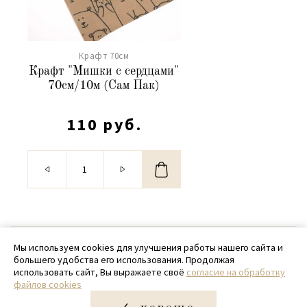
Крафт 70см
Крафт "Мишки с сердцами"
70см/10м (Сам Пак)
110 руб.
© 2020 - 2026 SamPack
Мы используем cookies для улучшения работы нашего сайта и
большего удобства его использования. Продолжая
+ 7 (918) 699-97-87
использовать сайт, Вы выражаете своё
согласие на обработку
файлов cookies
zakaz@sampack.store