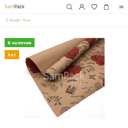
Крафт 70см
В наличии
Хит