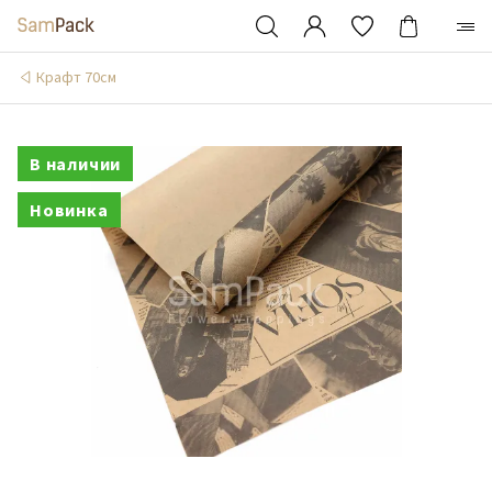
Крафт 70см
В наличии
Новинка