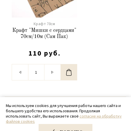
Крафт 70см
Крафт "Мишки с сердцами"
70см/10м (Сам Пак)
110 руб.
© 2020 - 2026 SamPack
Мы используем cookies для улучшения работы нашего сайта и
большего удобства его использования. Продолжая
+ 7 (918) 699-97-87
использовать сайт, Вы выражаете своё
согласие на обработку
файлов cookies
zakaz@sampack.store