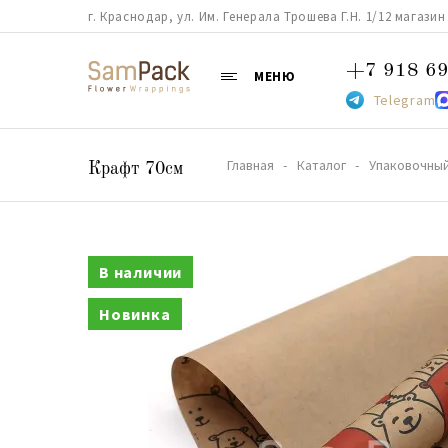
г. Краснодар, ул. Им. Генерала Трошева Г.Н. 1/12 магазин 38
+7 918 69
МЕНЮ
Telegram
Главная
Каталог
Упаковочный
Крафт 70см
В наличии
Новинка