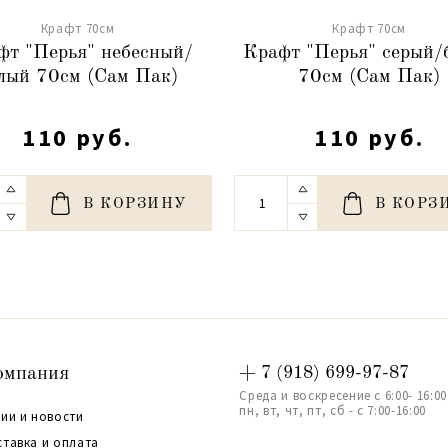
Крафт 70см
Крафт 70см
фт "Перья" небесный/
Крафт "Перья" серый/
лый 70см (Сам Пак)
70см (Сам Пак)
110 руб.
110 руб.
В КОРЗИНУ
В КОРЗ
омпания
+ 7 (918) 699-97-87
Среда и воскресение с 6:00- 16:00
пн, вт, чт, пт, сб - с 7:00-16:00
ии и новости
ставка и оплата