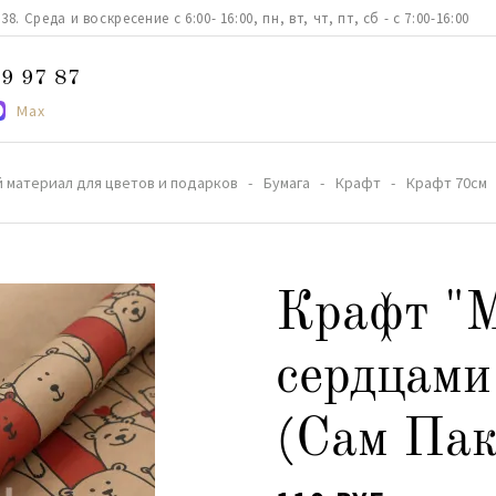
. Среда и воскресение с 6:00- 16:00, пн, вт, чт, пт, сб - с 7:00-16:00
9 97 87
Max
 материал для цветов и подарков
Бумага
Крафт
Крафт 70см
Крафт "
сердцами
(Сам Пак