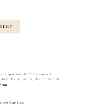
РЗИНУ
рала Трошева Г.Н. 1/12 магазин 38.
6:00. Пн, вт, чт, пт, сб - с 7:00-16:00.
ссии.
м/10м (Сам Пак)