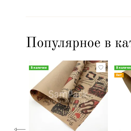
Популярное в ка
В наличии
В наличи
Хит