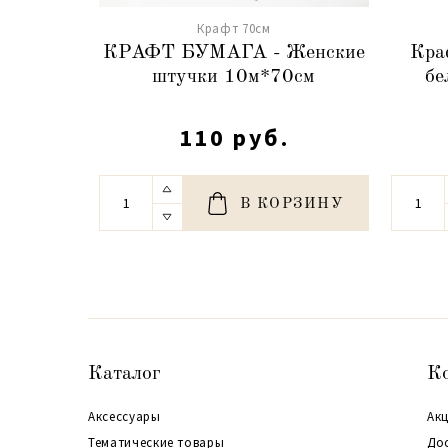
Крафт 70см
КРАФТ БУМАГА - Женские
Кра
штучки 10м*70см
бе
110 руб.
В КОРЗИНУ
Каталог
К
Аксессуары
Акц
Тематические товары
До