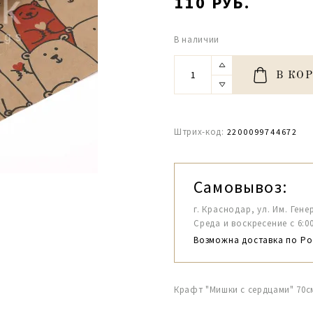
110 РУБ.
В наличии
В КО
Штрих-код:
2200099744672
Самовывоз:
г. Краснодар, ул. Им. Гене
Среда и воскресение с 6:00-1
Возможна доставка по Ро
Крафт "Мишки с сердцами" 70с