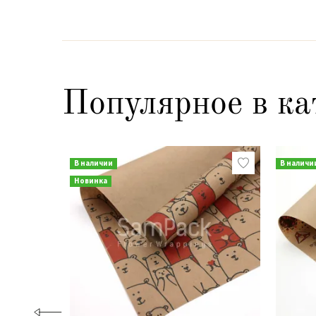
Популярное в ка
В наличии
В наличи
Новинка