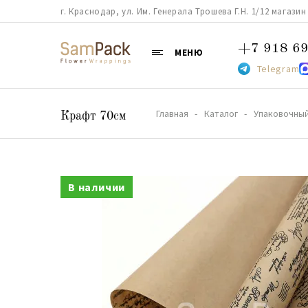
г. Краснодар, ул. Им. Генерала Трошева Г.Н. 1/12 магазин 38
+7 918 69
МЕНЮ
Telegram
Главная
Каталог
Упаковочный
Крафт 70см
В наличии