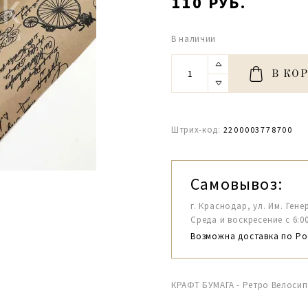
110 РУБ.
В наличии
В КО
Штрих-код:
2200003778700
Самовывоз:
г. Краснодар, ул. Им. Гене
Среда и воскресение с 6:00-1
Возможна доставка по Ро
КРАФТ БУМАГА - Ретро Велосип