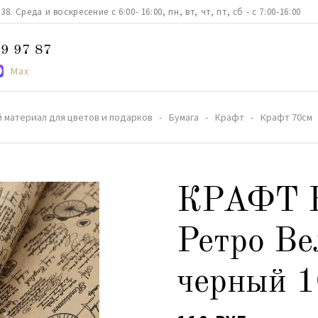
. Среда и воскресение с 6:00- 16:00, пн, вт, чт, пт, сб - с 7:00-16:00
9 97 87
Max
 материал для цветов и подарков
Бумага
Крафт
Крафт 70см
КРАФТ 
Ретро Ве
черный 