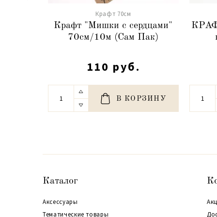
Крафт 70см
Крафт "Мишки с сердцами"
КРАФ
70см/10м (Сам Пак)
110 руб.
В КОРЗИНУ
Каталог
К
Аксессуары
Акц
Тематические товары
До