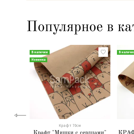
Популярное в ка
В наличии
В наличи
Новинка
Крафт 70см
Крафт "Мишки с сердцами"
КРАФ