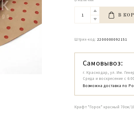
В КО
Штрих-код:
2200000092151
Самовывоз:
г. Краснодар, ул. Им. Гене
Среда и воскресение с 6:00-1
Возможна доставка по Ро
Крафт "Горох" красный 70см/1