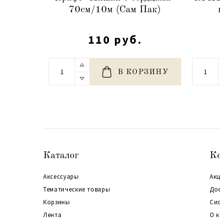
70см/10м (Сам Пак)
110 руб.
В КОРЗИНУ
Каталог
К
Аксессуары
Акц
Тематические товары
До
Корзины
Си
Лента
О 