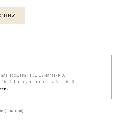
РЗИНУ
рала Трошева Г.Н. 1/12 магазин 38.
6:00. Пн, вт, чт, пт, сб - с 7:00-16:00.
ссии.
0м (Сам Пак)