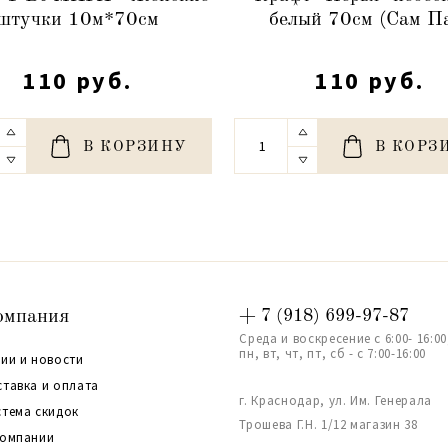
штучки 10м*70см
белый 70см (Сам П
110 руб.
110 руб.
В КОРЗИНУ
В КОРЗ
омпания
+ 7 (918) 699-97-87
Среда и воскресение с 6:00- 16:00
пн, вт, чт, пт, сб - с 7:00-16:00
ии и новости
ставка и оплата
г. Краснодар, ул. Им. Генерала
стема скидок
Трошева Г.Н. 1/12 магазин 38
компании