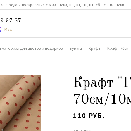
. Среда и воскресение с 6:00- 16:00, пн, вт, чт, пт, сб - с 7:00-16:00
9 97 87
Max
 материал для цветов и подарков
Бумага
Крафт
Крафт 70см
Крафт "Г
70см/10м
110 РУБ.
В наличии