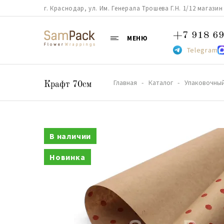
г. Краснодар, ул. Им. Генерала Трошева Г.Н. 1/12 магазин 38
+7 918 69
МЕНЮ
Telegram
Главная
Каталог
Упаковочный
Крафт 70см
В наличии
Новинка