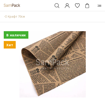
Крафт 70см
В наличии
Хит