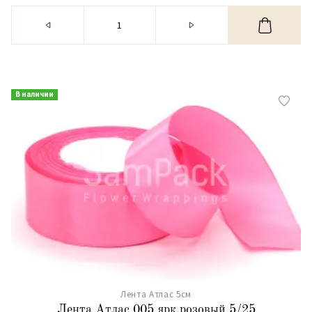
В наличии
Лента Атлас 5см
Лента Атлас 005 ярк.розовый 5/25