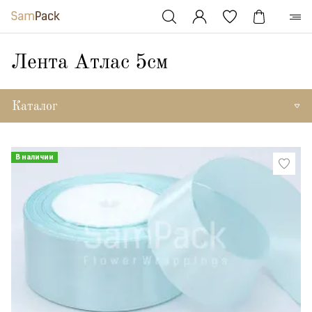
Лента Атлас 5см
Каталог
В наличии