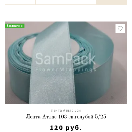
В наличии
Лента Атлас 5см
Лента Атлас 103 св.голубой 5/25
120 руб.