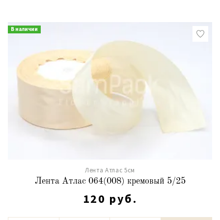
В наличии
Лента Атлас 5см
Лента Атлас 064(008) кремовый 5/25
120 руб.