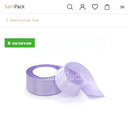
Лента Атлас 5см
В наличии