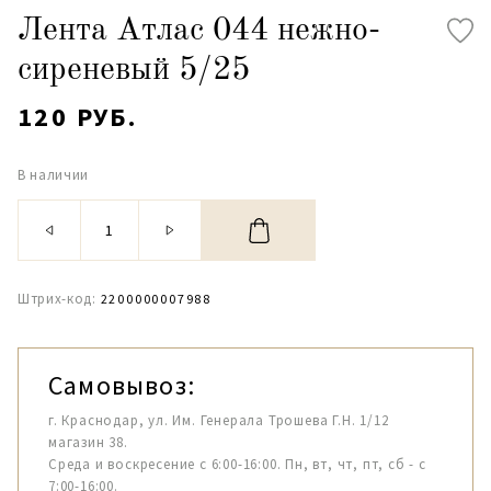
Лента Атлас 044 нежно-
сиреневый 5/25
120 РУБ.
В наличии
Штрих-код:
2200000007988
Самовывоз:
г. Краснодар, ул. Им. Генерала Трошева Г.Н. 1/12
магазин 38.
Среда и воскресение с 6:00-16:00. Пн, вт, чт, пт, сб - с
7:00-16:00.