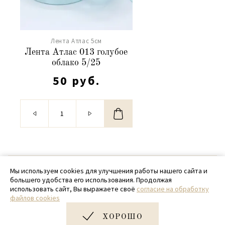
Лента Атлас 5см
Лента Атлас 013 голубое
облако 5/25
50 руб.
© 2020 - 2026 SamPack
Мы используем cookies для улучшения работы нашего сайта и
большего удобства его использования. Продолжая
+ 7 (918) 699-97-87
использовать сайт, Вы выражаете своё
согласие на обработку
файлов cookies
zakaz@sampack.store
ХОРОШО
Дизайн и разработка сайта
Very Good