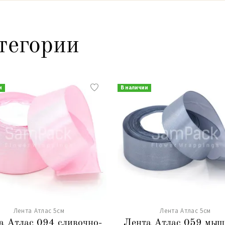
тегории
и
В наличии
Лента Атлас 5см
Лента Атлас 5см
а Атлас 094 сливочно-
Лента Атлас 059 мы