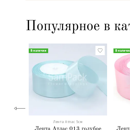
Популярное в ка
В наличии
В наличи
Лента Атлас 5см
Лента Атлас 013 голубое
Лент