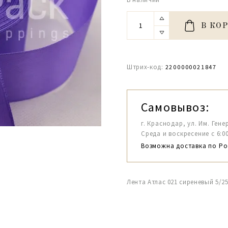
В КО
Штрих-код:
2200000021847
Самовывоз:
г. Краснодар, ул. Им. Гене
Среда и воскресение с 6:00-1
Возможна доставка по Ро
Лента Атлас 021 сиреневый 5/2