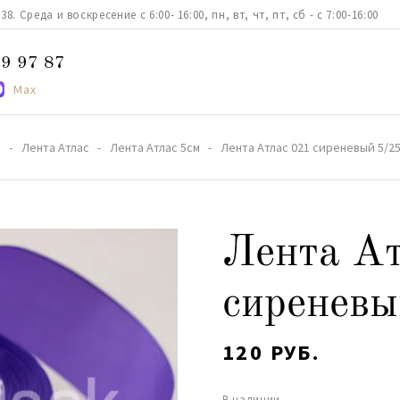
. Среда и воскресение с 6:00- 16:00, пн, вт, чт, пт, сб - с 7:00-16:00
9 97 87
Max
а
Лента Атлас
Лента Атлас 5см
Лента Атлас 021 сиреневый 5/2
Лента Ат
сиреневы
120 РУБ.
В наличии