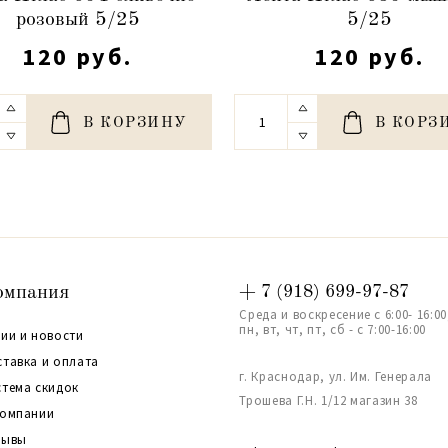
розовый 5/25
5/25
120 руб.
120 руб.
В КОРЗИНУ
В КОРЗ
омпания
+ 7 (918) 699-97-87
Среда и воскресение с 6:00- 16:00
пн, вт, чт, пт, сб - с 7:00-16:00
ии и новости
ставка и оплата
г. Краснодар, ул. Им. Генерала
стема скидок
Трошева Г.Н. 1/12 магазин 38
компании
зывы