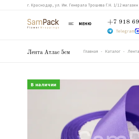
г. Краснодар, ул. Им. Генерала Трошева Г.Н. 1/12 магазин 38
+7 918 69
МЕНЮ
Telegram
Главная
Каталог
Лент
Лента Атлас 5см
В наличии