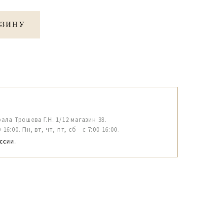
РЗИНУ
рала Трошева Г.Н. 1/12 магазин 38.
6:00. Пн, вт, чт, пт, сб - с 7:00-16:00.
ссии.
5