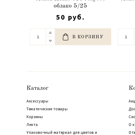
облако 5/25
50 руб.
В КОРЗИНУ
Каталог
К
Аксессуары
Акц
Тематические товары
До
Корзины
Си
Лента
О 
Упаковочный материал для цветов и
От