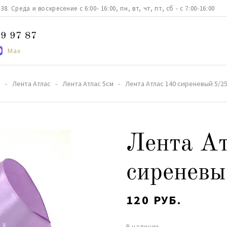
. Среда и воскресение с 6:00- 16:00, пн, вт, чт, пт, сб - с 7:00-16:00
9 97 87
Max
а
Лента Атлас
Лента Атлас 5см
Лента Атлас 140 сиреневый 5/2
Лента Ат
сиреневы
120 РУБ.
В наличии