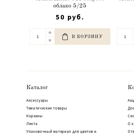
облако 5/25
50 руб.
В КОРЗИНУ
Каталог
К
Аксессуары
Акц
Тематические товары
До
Корзины
Си
Лента
О 
Упаковочный материал для цветов и
От