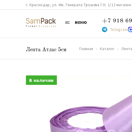
г. Краснодар, ул. Им. Генерала Трошева Г.Н. 1/12 магазин 38
+7 918 69
МЕНЮ
Telegram
Главная
Каталог
Лент
Лента Атлас 5см
В наличии