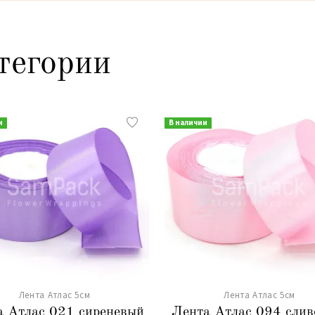
тегории
и
В наличии
Лента Атлас 5см
Лента Атлас 5см
а Атлас 021 сиреневый
Лента Атлас 094 слив