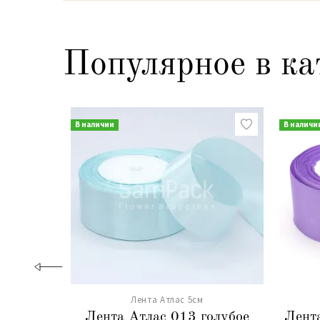
Популярное в ка
В наличии
В наличи
Лента Атлас 5см
Лента Атлас 013 голубое
Лент