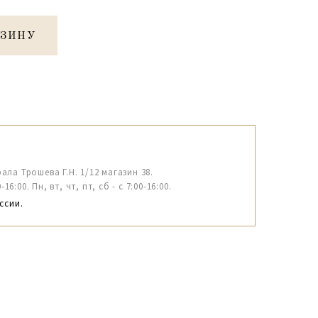
РЗИНУ
рала Трошева Г.Н. 1/12 магазин 38.
6:00. Пн, вт, чт, пт, сб - с 7:00-16:00.
ссии.
5