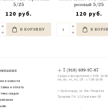
5/25
розовый 5/25
120 руб.
120 руб.
В КОРЗИНУ
В КОРЗ
омпания
+ 7 (918) 699-97-87
Среда и воскресение с 6:00- 16:00
пн, вт, чт, пт, сб - с 7:00-16:00
ии и новости
ставка и оплата
г. Краснодар, ул. Им. Генерала
стема скидок
Трошева Г.Н. 1/12 магазин 38
компании
зывы