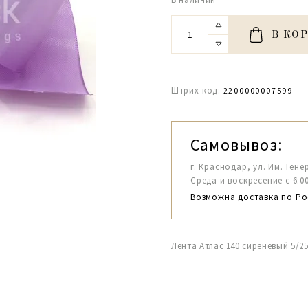
В КО
Штрих-код:
2200000007599
Самовывоз:
г. Краснодар, ул. Им. Гене
Среда и воскресение с 6:00-1
Возможна доставка по Ро
Лента Атлас 140 сиреневый 5/2