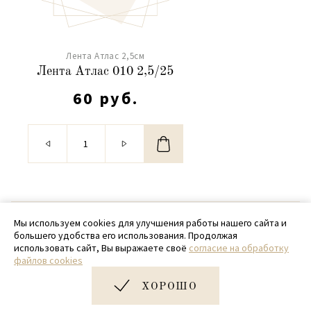
Лента Атлас 2,5см
Лента Атлас 010 2,5/25
60 руб.
© 2020 - 2026 SamPack
Мы используем cookies для улучшения работы нашего сайта и
большего удобства его использования. Продолжая
+ 7 (918) 699-97-87
использовать сайт, Вы выражаете своё
согласие на обработку
файлов cookies
zakaz@sampack.store
ХОРОШО
Дизайн и разработка сайта
Very Good