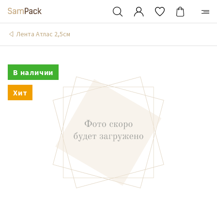
Лента Атлас 2,5см
В наличии
Хит